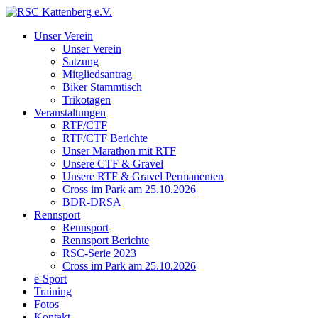
Unser Verein
Unser Verein
Satzung
Mitgliedsantrag
Biker Stammtisch
Trikotagen
Veranstaltungen
RTF/CTF
RTF/CTF Berichte
Unser Marathon mit RTF
Unsere CTF & Gravel
Unsere RTF & Gravel Permanenten
Cross im Park am 25.10.2026
BDR-DRSA
Rennsport
Rennsport
Rennsport Berichte
RSC-Serie 2023
Cross im Park am 25.10.2026
e-Sport
Training
Fotos
Kontakt