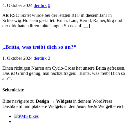
4. Oktober 2024
derdirk
0
Als RSC-Sixtet wurde bei der letzten RTF in diesem Jahr in
Schleswig-Holstein gestartet. Britta, Lars, Bernd, Rainer,Jörg und
der dirk hatten ihren mittellangen Spass auf
[…]
„Britta, was treibt dich so an?“
1. Oktober 2024
derdirk
2
Einen richtigen Narren am Cyclo-Cross hat unsere Britta gefressen.
Das ist Grund genug, mal nachzufragen: „Britta, was treibt Dich so
an?“.
Seitenleiste
Bitte navigiere zu
Design → Widgets
in deinem WordPress
Dashboard und platziere Widgets in den
Seitenleiste
Widgetbereich.