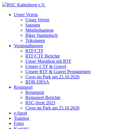
Unser Verein
Unser Verein
Satzung
Mitgliedsantrag
Biker Stammtisch
Trikotagen
Veranstaltungen
RTF/CTF
RTF/CTF Berichte
Unser Marathon mit RTF
Unsere CTF & Gravel
Unsere RTF & Gravel Permanenten
Cross im Park am 25.10.2026
BDR-DRSA
Rennsport
Rennsport
Rennsport Berichte
RSC-Serie 2023
Cross im Park am 25.10.2026
e-Sport
Training
Fotos
Kontakt