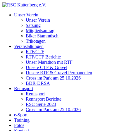
Unser Verein
Unser Verein
Satzung
Mitgliedsantrag
Biker Stammtisch
Trikotagen
Veranstaltungen
RTF/CTF
RTF/CTF Berichte
Unser Marathon mit RTF
Unsere CTF & Gravel
Unsere RTF & Gravel Permanenten
Cross im Park am 25.10.2026
BDR-DRSA
Rennsport
Rennsport
Rennsport Berichte
RSC-Serie 2023
Cross im Park am 25.10.2026
e-Sport
Training
Fotos
Kontakt