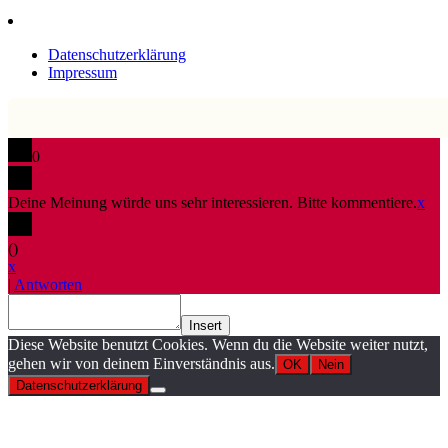
Datenschutzerklärung
Impressum
0
Deine Meinung würde uns sehr interessieren. Bitte kommentiere.
x
(
)
x
|
Antworten
Insert
Diese Website benutzt Cookies. Wenn du die Website weiter nutzt,
gehen wir von deinem Einverständnis aus.
OK
Nein
Datenschutzerklärung