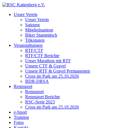
Unser Verein
Unser Verein
Satzung
Mitgliedsantrag
Biker Stammtisch
Trikotagen
Veranstaltungen
RTF/CTF
RTF/CTF Berichte
Unser Marathon mit RTF
Unsere CTF & Gravel
Unsere RTF & Gravel Permanenten
Cross im Park am 25.10.2026
BDR-DRSA
Rennsport
Rennsport
Rennsport Berichte
RSC-Serie 2023
Cross im Park am 25.10.2026
e-Sport
Training
Fotos
Kontakt