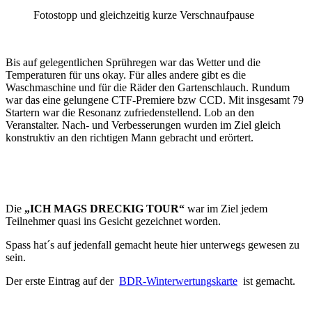
Fotostopp und gleichzeitig kurze Verschnaufpause
Bis auf gelegentlichen Sprühregen war das Wetter und die
Temperaturen für uns okay. Für alles andere gibt es die
Waschmaschine und für die Räder den Gartenschlauch. Rundum
war das eine gelungene CTF-Premiere bzw CCD. Mit insgesamt 79
Startern war die Resonanz zufriedenstellend. Lob an den
Veranstalter. Nach- und Verbesserungen wurden im Ziel gleich
konstruktiv an den richtigen Mann gebracht und erörtert.
Die
„ICH MAGS DRECKIG TOUR“
war im Ziel jedem
Teilnehmer quasi ins Gesicht gezeichnet worden.
Spass hat´s auf jedenfall gemacht heute hier unterwegs gewesen zu
sein.
Der erste Eintrag auf der
BDR-Winterwertungskarte
ist gemacht.