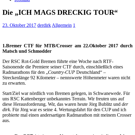
Die „ICH MAGS DRECKIG TOUR“
23. Oktober 2017
derdirk
Allgemein
1
1.Bremer CTF für MTB/Crosser am 22.Oktober 2017 durch
Matsch und Schmodder
Der RSC Rot-Gold Bremen führte eine Woche nach RTF-
Saisonende die Premiere seiner CTF durch, einschließlich eines
Radmarathons für den „
Country-CUP
Deutschland“ –
Streckenlänge 92 Kilometer – nennswerte Höhenmeter waren nicht
zu erwarten.
Start/Ziel war nördlich von Bremen gelegen, in Schwanewede. Für
uns RSC Kattenberger unbekanntes Terrain. Wir freuten uns auf
diese Herausforderung. Wir, das waren heute Jörg Bublitz und
der
dirk.
Für Jörg war es seine 4. Wertungsfahrt für den CUP und ich
probierte mal einen andersartigen Radmarathon mit meinem Crosser
aus.