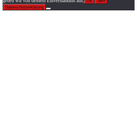
gehen wir von deinem Einverständnis aus.
OK
Nein
Datenschutzerklärung