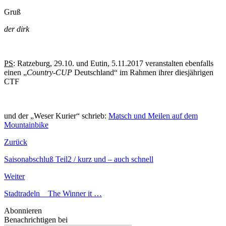
Gruß
der dirk
PS
: Ratzeburg, 29.10. und Eutin, 5.11.2017 veranstalten ebenfalls
einen „
Country-CUP
Deutschland“ im Rahmen ihrer diesjährigen
CTF
und der „Weser Kurier“ schrieb:
Matsch und Meilen auf dem
Mountainbike
Zurück
Saisonabschluß Teil2 / kurz und – auch schnell
Weiter
Stadtradeln _ The Winner it …
Abonnieren
Benachrichtigen bei