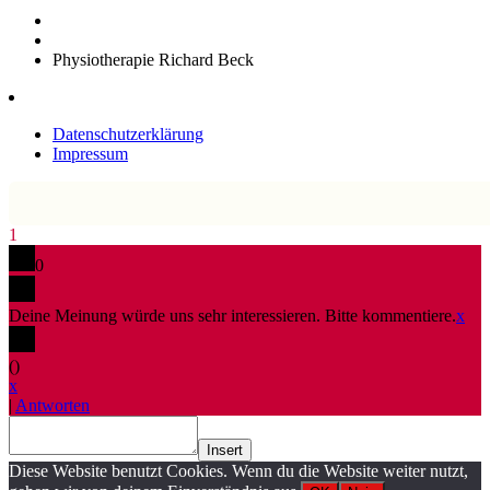
Physiotherapie Richard Beck
Datenschutzerklärung
Impressum
1
0
Deine Meinung würde uns sehr interessieren. Bitte kommentiere.
x
(
)
x
|
Antworten
Insert
Diese Website benutzt Cookies. Wenn du die Website weiter nutzt,