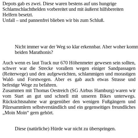
Depots gab es zwei. Diese waren bestens auf uns hungrige
Schlamschlachthelden vorbereitet und mit äußerst hilfsbereiten
Helfern besetzt.
Unfall – und pannenfrei blieben wir bis zum Schluß.
Nicht immer war der Weg so klar erkennbar. Aber woher kom
beiden Marathonis?
Auch wenn es laut Track nur 670 Höhenmeter gewesen sein sollten,
schwer war die Strecke vorallem wegen einiger Sandpassagen
(Reiterwege) und den aufgeweichten, schlammigen und morastigen
Wald- und Forstwegen. Aber es gab auch etwas Strasse und
befestige Wege zu befahren.
Zusammen mit Thomas Oestreich (SG Airbus Hamburg) waren wir
vom Start an gut und schnell mit unseren Bikes unterwegs.
Rücksichtsnahme war gegenüber den wenigen Fußgängern und
Pilzesammlern selbstverständlich und ein gegenseitiges freundliches
„Moin Moin“ gern gehört.
Diese (natürliche) Hürde war nicht zu überspringen.