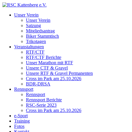
Unser Verein
Unser Verein
Satzung
Mitgliedsantrag
Biker Stammtisch
Trikotagen
Veranstaltungen
RTF/CTF
RTF/CTF Berichte
Unser Marathon mit RTF
Unsere CTF & Gravel
Unsere RTF & Gravel Permanenten
Cross im Park am 25.10.2026
BDR-DRSA
Rennsport
Rennsport
Rennsport Berichte
RSC-Serie 2023
Cross im Park am 25.10.2026
e-Sport
Training
Fotos
Kontakt