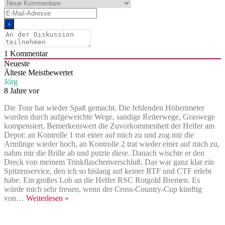
1
Kommentar
Neueste
Älteste
Meistbewertet
Jörg
8 Jahre vor
Die Tour hat wieder Spaß gemacht. Die fehlenden Höhenmeter
wurden durch aufgeweichte Wege, sandige Reiterwege, Graswege
kompensiert. Bemerkenswert die Zuvorkommenheit der Helfer am
Depot: an Kontrolle 1 trat einer auf mich zu und zog mir die
Armlinge wieder hoch, an Kontrolle 2 trat wieder einer auf mich zu,
nahm mir die Brille ab und putzte diese. Danach wischte er den
Dreck von meinem Trinkflaschenverschluß. Das war ganz klar ein
Spitzenservice, den ich so bislang auf keiner RTF und CTF erlebt
habe. Ein großes Lob an die Helfer RSC Rotgold Bremen. Es
würde mich sehr freuen, wenn der Cross-Country-Cup künftig
von
…
Weiterlesen »