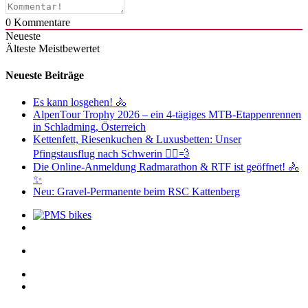
0
Kommentare
Neueste
Älteste
Meistbewertet
Neueste Beiträge
Es kann losgehen! 🚴
AlpenTour Trophy 2026 – ein 4-tägiges MTB-Etappenrennen
in Schladming, Österreich
Kettenfett, Riesenkuchen & Luxusbetten: Unser
Pfingstausflug nach Schwerin 🚴‍♂️💨
Die Online-Anmeldung Radmarathon & RTF ist geöffnet! 🚴
✨
Neu: Gravel-Permanente beim RSC Kattenberg