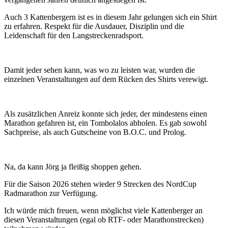
Auch 3 Kattenbergern ist es in diesem Jahr gelungen sich ein Shirt
zu erfahren. Respekt für die Ausdauer, Disziplin und die
Leidenschaft für den Langstreckenradsport.
Damit jeder sehen kann, was wo zu leisten war, wurden die
einzelnen Veranstaltungen auf dem Rücken des Shirts verewigt.
Als zusätzlichen Anreiz konnte sich jeder, der mindestens einen
Marathon gefahren ist, ein Tombolalos abholen. Es gab sowohl
Sachpreise, als auch Gutscheine von B.O.C. und Prolog.
Na, da kann Jörg ja fleißig shoppen gehen.
Für die Saison 2026 stehen wieder 9 Strecken des NordCup
Radmarathon zur Verfügung.
Ich würde mich freuen, wenn möglichst viele Kattenberger an
diesen Veranstaltungen (egal ob RTF- oder Marathonstrecken)