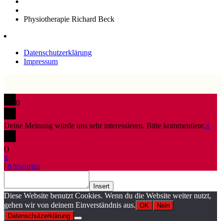
Physiotherapie Richard Beck
Datenschutzerklärung
Impressum
0
Deine Meinung würde uns sehr interessieren. Bitte kommentiere.
x
(
)
x
|
Antworten
Insert
Diese Website benutzt Cookies. Wenn du die Website weiter nutzt,
gehen wir von deinem Einverständnis aus.
OK
Nein
Datenschutzerklärung