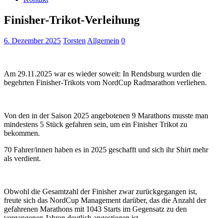
Finisher-Trikot-Verleihung
6. Dezember 2025
Torsten
Allgemein
0
Am 29.11.2025 war es wieder soweit: In Rendsburg wurden die
begehrten Finisher-Trikots vom NordCup Radmarathon verliehen.
Von den in der Saison 2025 angebotenen 9 Marathons musste man
mindestens 5 Stück gefahren sein, um ein Finisher Trikot zu
bekommen.
70 Fahrer/innen haben es in 2025 geschafft und sich ihr Shirt mehr
als verdient.
Obwohl die Gesamtzahl der Finisher zwar zurückgegangen ist,
freute sich das NordCup Management darüber, das die Anzahl der
gefahrenen Marathons mit 1043 Starts im Gegensatz zu den
vergangenen Jahren deutlich angestiegen ist.