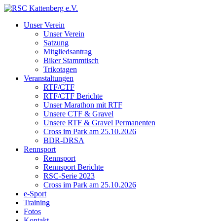
Unser Verein
Unser Verein
Satzung
Mitgliedsantrag
Biker Stammtisch
Trikotagen
Veranstaltungen
RTF/CTF
RTF/CTF Berichte
Unser Marathon mit RTF
Unsere CTF & Gravel
Unsere RTF & Gravel Permanenten
Cross im Park am 25.10.2026
BDR-DRSA
Rennsport
Rennsport
Rennsport Berichte
RSC-Serie 2023
Cross im Park am 25.10.2026
e-Sport
Training
Fotos
Kontakt