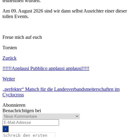
teilnehmen würden.
Am 09. August 2026 sind wir dann selbst Ausrichter einer dieser
tollen Events.
Freue mich auf euch
Torsten
Zurück
!!!!!!Applausi Pubblico applausi applausi!!!!!
Weiter
„perfekter“ Matsch für die Landesverbandsmeiterschaften im
Cyclocross
Abonnieren
Benachrichtigen bei