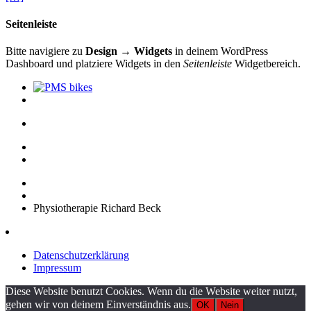
Seitenleiste
Bitte navigiere zu
Design → Widgets
in deinem WordPress
Dashboard und platziere Widgets in den
Seitenleiste
Widgetbereich.
Physiotherapie Richard Beck
Datenschutzerklärung
Impressum
Diese Website benutzt Cookies. Wenn du die Website weiter nutzt,
gehen wir von deinem Einverständnis aus.
OK
Nein