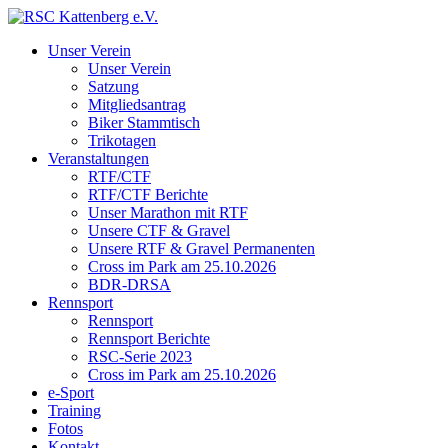
Unser Verein
Unser Verein
Satzung
Mitgliedsantrag
Biker Stammtisch
Trikotagen
Veranstaltungen
RTF/CTF
RTF/CTF Berichte
Unser Marathon mit RTF
Unsere CTF & Gravel
Unsere RTF & Gravel Permanenten
Cross im Park am 25.10.2026
BDR-DRSA
Rennsport
Rennsport
Rennsport Berichte
RSC-Serie 2023
Cross im Park am 25.10.2026
e-Sport
Training
Fotos
Kontakt