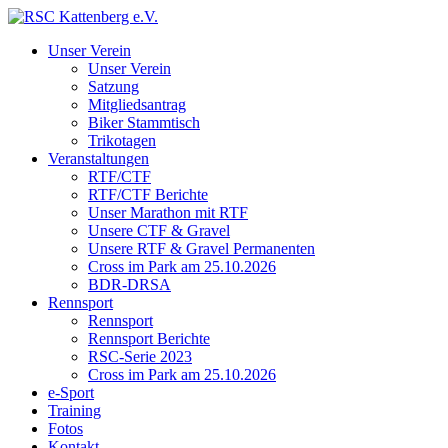
Unser Verein
Unser Verein
Satzung
Mitgliedsantrag
Biker Stammtisch
Trikotagen
Veranstaltungen
RTF/CTF
RTF/CTF Berichte
Unser Marathon mit RTF
Unsere CTF & Gravel
Unsere RTF & Gravel Permanenten
Cross im Park am 25.10.2026
BDR-DRSA
Rennsport
Rennsport
Rennsport Berichte
RSC-Serie 2023
Cross im Park am 25.10.2026
e-Sport
Training
Fotos
Kontakt