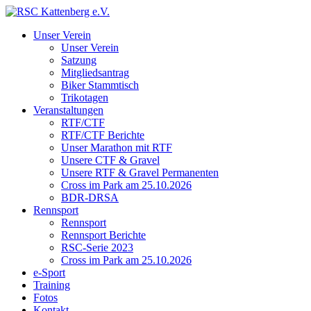
Unser Verein
Unser Verein
Satzung
Mitgliedsantrag
Biker Stammtisch
Trikotagen
Veranstaltungen
RTF/CTF
RTF/CTF Berichte
Unser Marathon mit RTF
Unsere CTF & Gravel
Unsere RTF & Gravel Permanenten
Cross im Park am 25.10.2026
BDR-DRSA
Rennsport
Rennsport
Rennsport Berichte
RSC-Serie 2023
Cross im Park am 25.10.2026
e-Sport
Training
Fotos
Kontakt