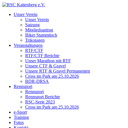
Unser Verein
Unser Verein
Satzung
Mitgliedsantrag
Biker Stammtisch
Trikotagen
Veranstaltungen
RTF/CTF
RTF/CTF Berichte
Unser Marathon mit RTF
Unsere CTF & Gravel
Unsere RTF & Gravel Permanenten
Cross im Park am 25.10.2026
BDR-DRSA
Rennsport
Rennsport
Rennsport Berichte
RSC-Serie 2023
Cross im Park am 25.10.2026
e-Sport
Training
Fotos
Kontakt