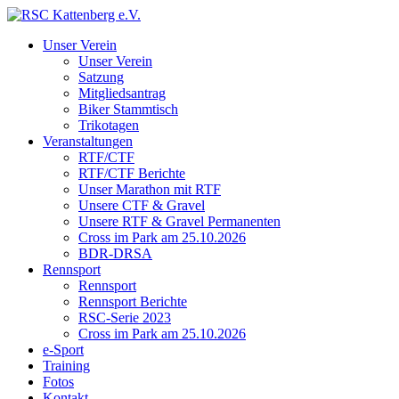
Unser Verein
Unser Verein
Satzung
Mitgliedsantrag
Biker Stammtisch
Trikotagen
Veranstaltungen
RTF/CTF
RTF/CTF Berichte
Unser Marathon mit RTF
Unsere CTF & Gravel
Unsere RTF & Gravel Permanenten
Cross im Park am 25.10.2026
BDR-DRSA
Rennsport
Rennsport
Rennsport Berichte
RSC-Serie 2023
Cross im Park am 25.10.2026
e-Sport
Training
Fotos
Kontakt