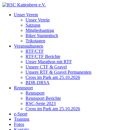
Unser Verein
Unser Verein
Satzung
Mitgliedsantrag
Biker Stammtisch
Trikotagen
Veranstaltungen
RTF/CTF
RTF/CTF Berichte
Unser Marathon mit RTF
Unsere CTF & Gravel
Unsere RTF & Gravel Permanenten
Cross im Park am 25.10.2026
BDR-DRSA
Rennsport
Rennsport
Rennsport Berichte
RSC-Serie 2023
Cross im Park am 25.10.2026
e-Sport
Training
Fotos
Kontakt