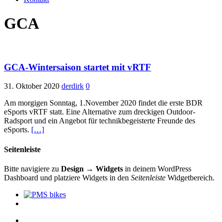
GCA
GCA-Wintersaison startet mit vRTF
31. Oktober 2020
derdirk
0
Am morgigen Sonntag, 1.November 2020 findet die erste BDR
eSports vRTF statt. Eine Alternative zum dreckigen Outdoor-
Radsport und ein Angebot für technikbegeisterte Freunde des
eSports.
[…]
Seitenleiste
Bitte navigiere zu
Design → Widgets
in deinem WordPress
Dashboard und platziere Widgets in den
Seitenleiste
Widgetbereich.