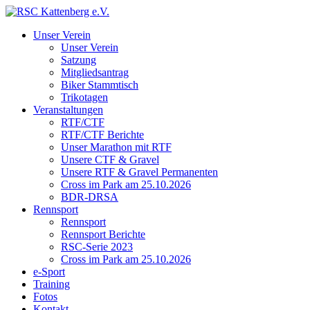
Unser Verein
Unser Verein
Satzung
Mitgliedsantrag
Biker Stammtisch
Trikotagen
Veranstaltungen
RTF/CTF
RTF/CTF Berichte
Unser Marathon mit RTF
Unsere CTF & Gravel
Unsere RTF & Gravel Permanenten
Cross im Park am 25.10.2026
BDR-DRSA
Rennsport
Rennsport
Rennsport Berichte
RSC-Serie 2023
Cross im Park am 25.10.2026
e-Sport
Training
Fotos
Kontakt