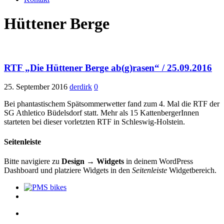
Hüttener Berge
RTF „Die Hüttener Berge ab(g)rasen“ / 25.09.2016
25. September 2016
derdirk
0
Bei phantastischem Spätsommerwetter fand zum 4. Mal die RTF der
SG Athletico Büdelsdorf statt. Mehr als 15 KattenbergerInnen
starteten bei dieser vorletzten RTF in Schleswig-Holstein.
Seitenleiste
Bitte navigiere zu
Design → Widgets
in deinem WordPress
Dashboard und platziere Widgets in den
Seitenleiste
Widgetbereich.