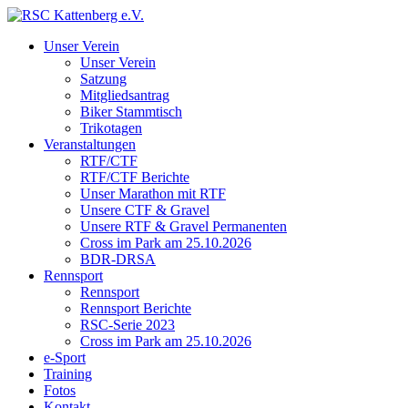
Unser Verein
Unser Verein
Satzung
Mitgliedsantrag
Biker Stammtisch
Trikotagen
Veranstaltungen
RTF/CTF
RTF/CTF Berichte
Unser Marathon mit RTF
Unsere CTF & Gravel
Unsere RTF & Gravel Permanenten
Cross im Park am 25.10.2026
BDR-DRSA
Rennsport
Rennsport
Rennsport Berichte
RSC-Serie 2023
Cross im Park am 25.10.2026
e-Sport
Training
Fotos
Kontakt