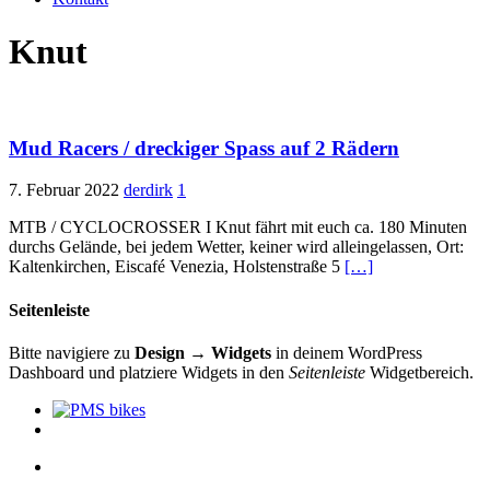
Knut
Mud Racers / dreckiger Spass auf 2 Rädern
7. Februar 2022
derdirk
1
MTB / CYCLOCROSSER I Knut fährt mit euch ca. 180 Minuten
durchs Gelände, bei jedem Wetter, keiner wird alleingelassen, Ort:
Kaltenkirchen, Eiscafé Venezia, Holstenstraße 5
[…]
Seitenleiste
Bitte navigiere zu
Design → Widgets
in deinem WordPress
Dashboard und platziere Widgets in den
Seitenleiste
Widgetbereich.