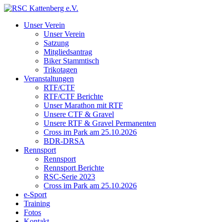
Unser Verein
Unser Verein
Satzung
Mitgliedsantrag
Biker Stammtisch
Trikotagen
Veranstaltungen
RTF/CTF
RTF/CTF Berichte
Unser Marathon mit RTF
Unsere CTF & Gravel
Unsere RTF & Gravel Permanenten
Cross im Park am 25.10.2026
BDR-DRSA
Rennsport
Rennsport
Rennsport Berichte
RSC-Serie 2023
Cross im Park am 25.10.2026
e-Sport
Training
Fotos
Kontakt