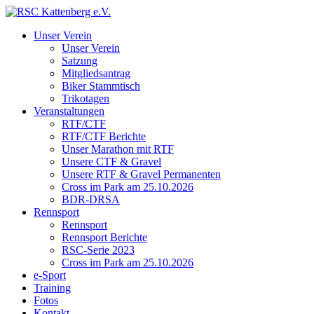
Unser Verein
Unser Verein
Satzung
Mitgliedsantrag
Biker Stammtisch
Trikotagen
Veranstaltungen
RTF/CTF
RTF/CTF Berichte
Unser Marathon mit RTF
Unsere CTF & Gravel
Unsere RTF & Gravel Permanenten
Cross im Park am 25.10.2026
BDR-DRSA
Rennsport
Rennsport
Rennsport Berichte
RSC-Serie 2023
Cross im Park am 25.10.2026
e-Sport
Training
Fotos
Kontakt