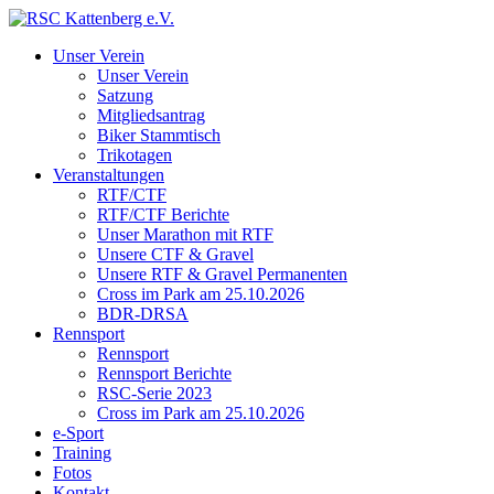
Unser Verein
Unser Verein
Satzung
Mitgliedsantrag
Biker Stammtisch
Trikotagen
Veranstaltungen
RTF/CTF
RTF/CTF Berichte
Unser Marathon mit RTF
Unsere CTF & Gravel
Unsere RTF & Gravel Permanenten
Cross im Park am 25.10.2026
BDR-DRSA
Rennsport
Rennsport
Rennsport Berichte
RSC-Serie 2023
Cross im Park am 25.10.2026
e-Sport
Training
Fotos
Kontakt