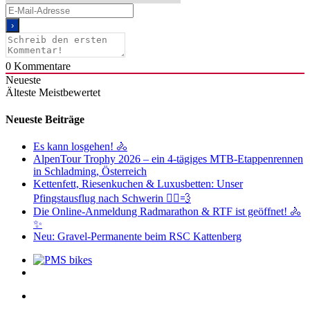
0
Kommentare
Neueste
Älteste
Meistbewertet
Neueste Beiträge
Es kann losgehen! 🚴
AlpenTour Trophy 2026 – ein 4-tägiges MTB-Etappenrennen
in Schladming, Österreich
Kettenfett, Riesenkuchen & Luxusbetten: Unser
Pfingstausflug nach Schwerin 🚴‍♂️💨
Die Online-Anmeldung Radmarathon & RTF ist geöffnet! 🚴
✨
Neu: Gravel-Permanente beim RSC Kattenberg