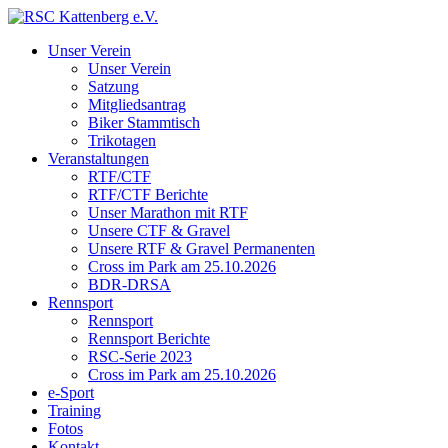
Unser Verein
Unser Verein
Satzung
Mitgliedsantrag
Biker Stammtisch
Trikotagen
Veranstaltungen
RTF/CTF
RTF/CTF Berichte
Unser Marathon mit RTF
Unsere CTF & Gravel
Unsere RTF & Gravel Permanenten
Cross im Park am 25.10.2026
BDR-DRSA
Rennsport
Rennsport
Rennsport Berichte
RSC-Serie 2023
Cross im Park am 25.10.2026
e-Sport
Training
Fotos
Kontakt