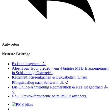
Antworten
Neueste Beiträge
Es kann losgehen! 🚴
AlpenTour Trophy 2026 – ein 4-tägiges MTB-Etappenrennen
in Schladming, Österreich
Kettenfett, Riesenkuchen & Luxusbetten: Unser
Pfingstausflug nach Schwerin 🚴‍♂️💨
Die Online-Anmeldung Radmarathon & RTF ist geöffnet! 🚴
✨
Neu: Gravel-Permanente beim RSC Kattenberg