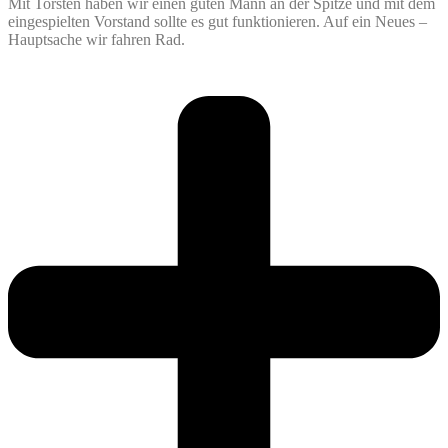
Mit Torsten haben wir einen guten Mann an der Spitze und mit dem
eingespielten Vorstand sollte es gut funktionieren. Auf ein Neues –
Hauptsache wir fahren Rad.