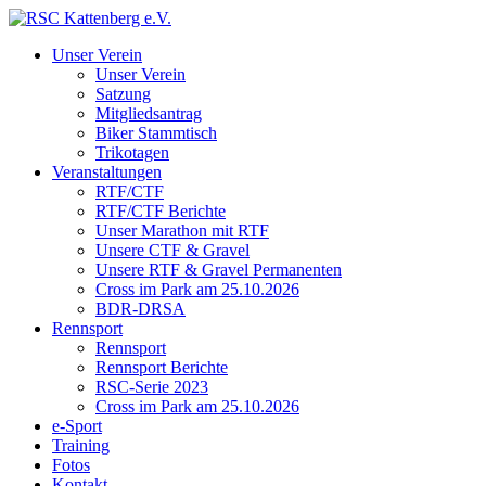
Unser Verein
Unser Verein
Satzung
Mitgliedsantrag
Biker Stammtisch
Trikotagen
Veranstaltungen
RTF/CTF
RTF/CTF Berichte
Unser Marathon mit RTF
Unsere CTF & Gravel
Unsere RTF & Gravel Permanenten
Cross im Park am 25.10.2026
BDR-DRSA
Rennsport
Rennsport
Rennsport Berichte
RSC-Serie 2023
Cross im Park am 25.10.2026
e-Sport
Training
Fotos
Kontakt