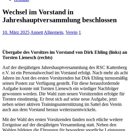
Wechsel im Vorstand in
Jahreshauptversammlung beschlossen
10. März 2025
Annett
Allgemein
,
Verein
1
Übergabe des Vorsitzes im Vorstand von Dirk Ehling (links) an
Torsten Lienesch (rechts)
Auf der diesjährigen Jahreshauptversammlung des RSC Kattenberg
e.V. ist ein Personalwechsel im Vorstand erfolgt. Nach mehr als acht
Jahren im Amt des ersten Vorsitzenden hat Dirk Ehling turnusmäßig
seinen Posten zur Verfügung gestellt. Für diese herausfordernde
Aufgabe konnte mit Torsten Lienesch ein würdiger Nachfolger
gewonnen werden. Die Wahl zum neuen Vorsitzenden erfolgte für
Torsten einstimmig. Er freut sich auf seine neue Aufgabe, jetzt
neben seiner aktiven Trainingsunterstützung im Sattel den Verein
auch aus dem Vorstand heraus weiterzuentwickeln.
Mit der Wahl des ersten Vorsitzenden fanden noch etliche weitere
Ereignisse auf der diesjährigen Versammlung statt. Neben den
Wahlen bildeten die Ehrungen für besondere sportliche Leistungen