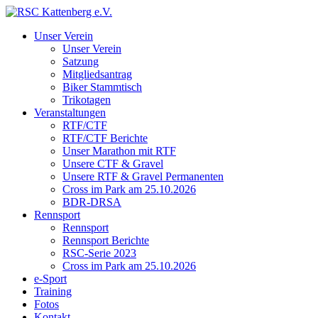
Unser Verein
Unser Verein
Satzung
Mitgliedsantrag
Biker Stammtisch
Trikotagen
Veranstaltungen
RTF/CTF
RTF/CTF Berichte
Unser Marathon mit RTF
Unsere CTF & Gravel
Unsere RTF & Gravel Permanenten
Cross im Park am 25.10.2026
BDR-DRSA
Rennsport
Rennsport
Rennsport Berichte
RSC-Serie 2023
Cross im Park am 25.10.2026
e-Sport
Training
Fotos
Kontakt