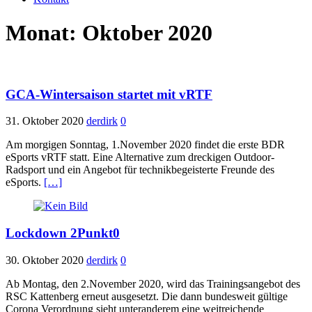
Monat:
Oktober 2020
GCA-Wintersaison startet mit vRTF
31. Oktober 2020
derdirk
0
Am morgigen Sonntag, 1.November 2020 findet die erste BDR
eSports vRTF statt. Eine Alternative zum dreckigen Outdoor-
Radsport und ein Angebot für technikbegeisterte Freunde des
eSports.
[…]
Lockdown 2Punkt0
30. Oktober 2020
derdirk
0
Ab Montag, den 2.November 2020, wird das Trainingsangebot des
RSC Kattenberg erneut ausgesetzt. Die dann bundesweit gültige
Corona Verordnung sieht unteranderem eine weitreichende