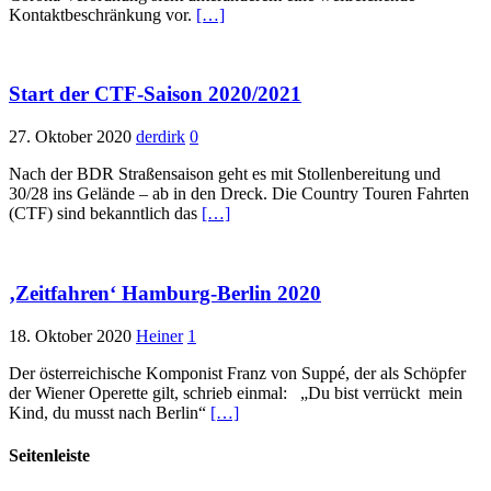
Kontaktbeschränkung vor.
[…]
Start der CTF-Saison 2020/2021
27. Oktober 2020
derdirk
0
Nach der BDR Straßensaison geht es mit Stollenbereitung und
30/28 ins Gelände – ab in den Dreck. Die Country Touren Fahrten
(CTF) sind bekanntlich das
[…]
‚Zeitfahren‘ Hamburg-Berlin 2020
18. Oktober 2020
Heiner
1
Der österreichische Komponist Franz von Suppé, der als Schöpfer
der Wiener Operette gilt, schrieb einmal: „Du bist verrückt mein
Kind, du musst nach Berlin“
[…]
Seitenleiste