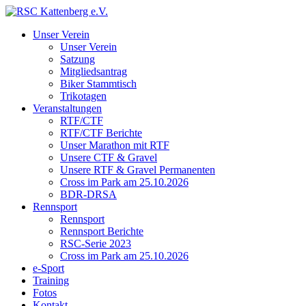
Unser Verein
Unser Verein
Satzung
Mitgliedsantrag
Biker Stammtisch
Trikotagen
Veranstaltungen
RTF/CTF
RTF/CTF Berichte
Unser Marathon mit RTF
Unsere CTF & Gravel
Unsere RTF & Gravel Permanenten
Cross im Park am 25.10.2026
BDR-DRSA
Rennsport
Rennsport
Rennsport Berichte
RSC-Serie 2023
Cross im Park am 25.10.2026
e-Sport
Training
Fotos
Kontakt