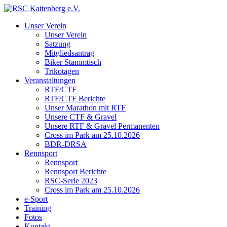
Unser Verein
Unser Verein
Satzung
Mitgliedsantrag
Biker Stammtisch
Trikotagen
Veranstaltungen
RTF/CTF
RTF/CTF Berichte
Unser Marathon mit RTF
Unsere CTF & Gravel
Unsere RTF & Gravel Permanenten
Cross im Park am 25.10.2026
BDR-DRSA
Rennsport
Rennsport
Rennsport Berichte
RSC-Serie 2023
Cross im Park am 25.10.2026
e-Sport
Training
Fotos
Kontakt