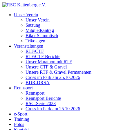
Unser Verein
Unser Verein
Satzung
Mitgliedsantrag
Biker Stammtisch
Trikotagen
Veranstaltungen
RTF/CTF
RTF/CTF Berichte
Unser Marathon mit RTF
Unsere CTF & Gravel
Unsere RTF & Gravel Permanenten
Cross im Park am 25.10.2026
BDR-DRSA
Rennsport
Rennsport
Rennsport Berichte
RSC-Serie 2023
Cross im Park am 25.10.2026
e-Sport
Training
Fotos
Kontakt