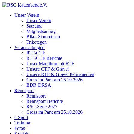
Unser Verein
Unser Verein
Satzung
Mitgliedsantrag
Biker Stammtisch
Trikotagen
Veranstaltungen
RTF/CTF
RTF/CTF Berichte
Unser Marathon mit RTF
Unsere CTF & Gravel
Unsere RTF & Gravel Permanenten
Cross im Park am 25.10.2026
BDR-DRSA
Rennsport
Rennsport
Rennsport Berichte
RSC-Serie 2023
Cross im Park am 25.10.2026
e-Sport
Training
Fotos
Kontakt