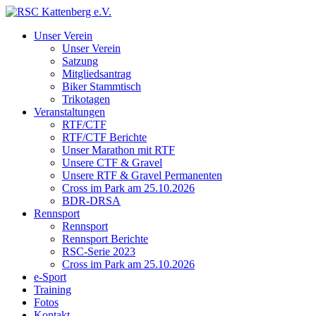
Unser Verein
Unser Verein
Satzung
Mitgliedsantrag
Biker Stammtisch
Trikotagen
Veranstaltungen
RTF/CTF
RTF/CTF Berichte
Unser Marathon mit RTF
Unsere CTF & Gravel
Unsere RTF & Gravel Permanenten
Cross im Park am 25.10.2026
BDR-DRSA
Rennsport
Rennsport
Rennsport Berichte
RSC-Serie 2023
Cross im Park am 25.10.2026
e-Sport
Training
Fotos
Kontakt