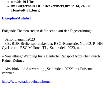
um/ab 19 Uhr
im Bürgerhaus HU / Beckersbergstraße 34, 24558
Henstedt-Ulzburg
Lageplan/Anfahrt
Folgende Themen stehen dafür schon auf der Tagesordnung:
– Saisonplanung 2023
z.B. BDR Breitensportkakender, RSC Rennserie, NordCUP, HH
Cyclassics, RSC Mallorca TL, Stadtradeln 2023, u.a.
– Vorstellung/ Werbung für´s Deutsche Radsport Abzeichen durch
Rainer Ruhnau
– Abschluß und Auswertung „Stadtradeln 2022“ mit Präsente
verteilen
https://www.stadtradeln.de/home