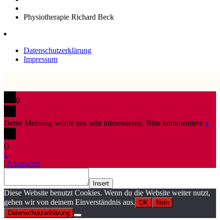
Physiotherapie Richard Beck
Datenschutzerklärung
Impressum
0
Deine Meinung würde uns sehr interessieren. Bitte kommentiere.
x
(
)
x
|
Antworten
Insert
Diese Website benutzt Cookies. Wenn du die Website weiter nutzt,
gehen wir von deinem Einverständnis aus.
OK
Nein
Datenschutzerklärung