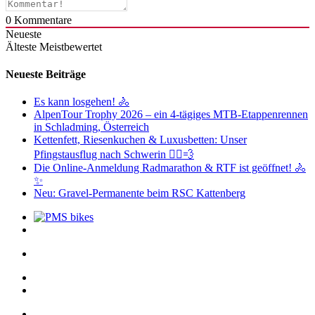
0
Kommentare
Neueste
Älteste
Meistbewertet
Neueste Beiträge
Es kann losgehen! 🚴
AlpenTour Trophy 2026 – ein 4-tägiges MTB-Etappenrennen
in Schladming, Österreich
Kettenfett, Riesenkuchen & Luxusbetten: Unser
Pfingstausflug nach Schwerin 🚴‍♂️💨
Die Online-Anmeldung Radmarathon & RTF ist geöffnet! 🚴
✨
Neu: Gravel-Permanente beim RSC Kattenberg