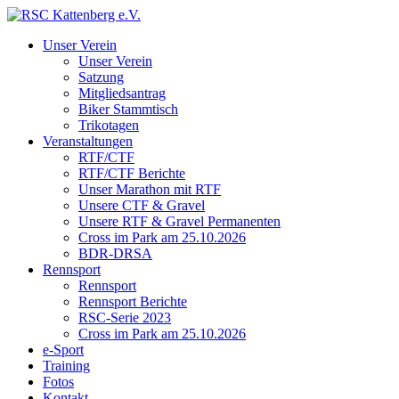
Unser Verein
Unser Verein
Satzung
Mitgliedsantrag
Biker Stammtisch
Trikotagen
Veranstaltungen
RTF/CTF
RTF/CTF Berichte
Unser Marathon mit RTF
Unsere CTF & Gravel
Unsere RTF & Gravel Permanenten
Cross im Park am 25.10.2026
BDR-DRSA
Rennsport
Rennsport
Rennsport Berichte
RSC-Serie 2023
Cross im Park am 25.10.2026
e-Sport
Training
Fotos
Kontakt