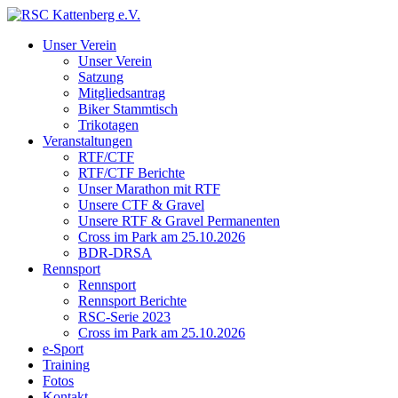
Unser Verein
Unser Verein
Satzung
Mitgliedsantrag
Biker Stammtisch
Trikotagen
Veranstaltungen
RTF/CTF
RTF/CTF Berichte
Unser Marathon mit RTF
Unsere CTF & Gravel
Unsere RTF & Gravel Permanenten
Cross im Park am 25.10.2026
BDR-DRSA
Rennsport
Rennsport
Rennsport Berichte
RSC-Serie 2023
Cross im Park am 25.10.2026
e-Sport
Training
Fotos
Kontakt