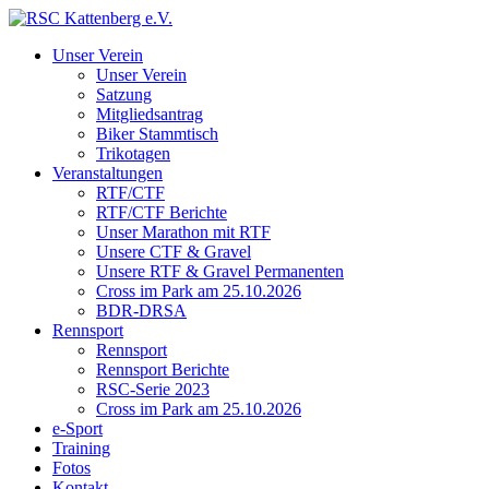
Unser Verein
Unser Verein
Satzung
Mitgliedsantrag
Biker Stammtisch
Trikotagen
Veranstaltungen
RTF/CTF
RTF/CTF Berichte
Unser Marathon mit RTF
Unsere CTF & Gravel
Unsere RTF & Gravel Permanenten
Cross im Park am 25.10.2026
BDR-DRSA
Rennsport
Rennsport
Rennsport Berichte
RSC-Serie 2023
Cross im Park am 25.10.2026
e-Sport
Training
Fotos
Kontakt