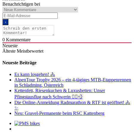
Benachrichtigen bei
0
Kommentare
Neueste
Älteste
Meistbewertet
Neueste Beiträge
Es kann losgehen! 🚴
AlpenTour Trophy 2026 – ein 4-tägiges MTB-Etappenrennen
in Schladming, Österreich
Kettenfett, Riesenkuchen & Luxusbetten: Unser
Pfingstausflug nach Schwerin 🚴‍♂️💨
Die Online-Anmeldung Radmarathon & RTF ist geöffnet! 🚴
✨
Neu: Gravel-Permanente beim RSC Kattenberg