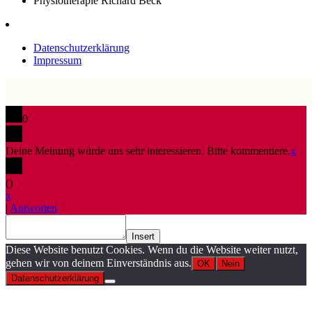
Physiotherapie Richard Beck
Datenschutzerklärung
Impressum
0
Deine Meinung würde uns sehr interessieren. Bitte kommentiere.
x
(
)
x
|
Antworten
Insert
Diese Website benutzt Cookies. Wenn du die Website weiter nutzt,
gehen wir von deinem Einverständnis aus.
OK
Nein
Datenschutzerklärung