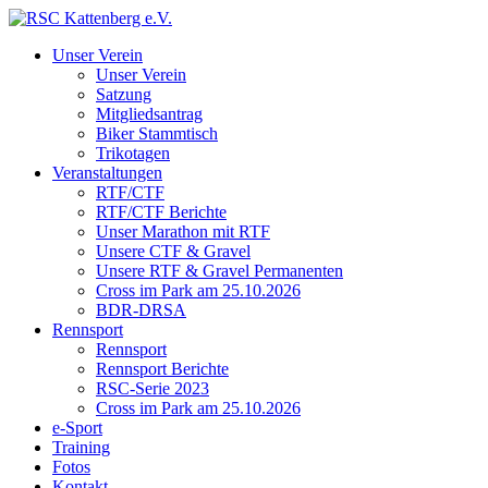
Unser Verein
Unser Verein
Satzung
Mitgliedsantrag
Biker Stammtisch
Trikotagen
Veranstaltungen
RTF/CTF
RTF/CTF Berichte
Unser Marathon mit RTF
Unsere CTF & Gravel
Unsere RTF & Gravel Permanenten
Cross im Park am 25.10.2026
BDR-DRSA
Rennsport
Rennsport
Rennsport Berichte
RSC-Serie 2023
Cross im Park am 25.10.2026
e-Sport
Training
Fotos
Kontakt