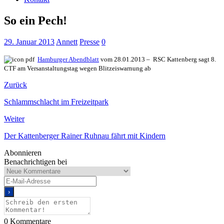
So ein Pech!
29. Januar 2013
Annett
Presse
0
Hamburger Abendblatt
vom 28.01.2013 – RSC Kattenberg sagt 8.
CTF am Versanstaltungstag wegen Blitzeiswarnung ab
Zurück
Schlammschlacht im Freizeitpark
Weiter
Der Kattenberger Rainer Ruhnau fährt mit Kindern
Abonnieren
Benachrichtigen bei
0
Kommentare