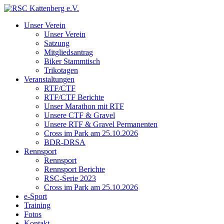
Unser Verein
Unser Verein
Satzung
Mitgliedsantrag
Biker Stammtisch
Trikotagen
Veranstaltungen
RTF/CTF
RTF/CTF Berichte
Unser Marathon mit RTF
Unsere CTF & Gravel
Unsere RTF & Gravel Permanenten
Cross im Park am 25.10.2026
BDR-DRSA
Rennsport
Rennsport
Rennsport Berichte
RSC-Serie 2023
Cross im Park am 25.10.2026
e-Sport
Training
Fotos
Kontakt