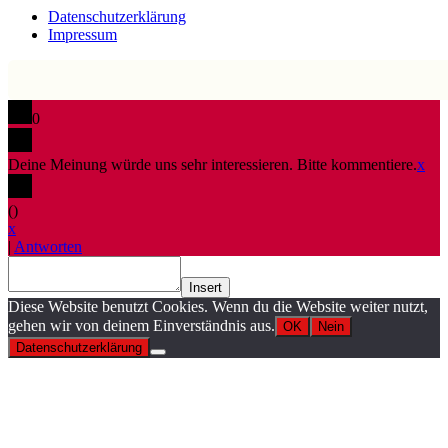
Datenschutzerklärung
Impressum
0
Deine Meinung würde uns sehr interessieren. Bitte kommentiere.
x
(
)
x
|
Antworten
Insert
Diese Website benutzt Cookies. Wenn du die Website weiter nutzt,
gehen wir von deinem Einverständnis aus.
OK
Nein
Datenschutzerklärung