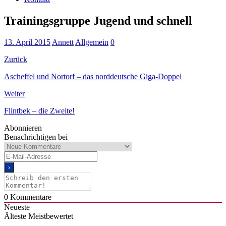
Trainingsgruppe Jugend und schnell
13. April 2015
Annett
Allgemein
0
Zurück
Ascheffel und Nortorf – das norddeutsche Giga-Doppel
Weiter
Flintbek – die Zweite!
Abonnieren
Benachrichtigen bei
0
Kommentare
Neueste
Älteste
Meistbewertet