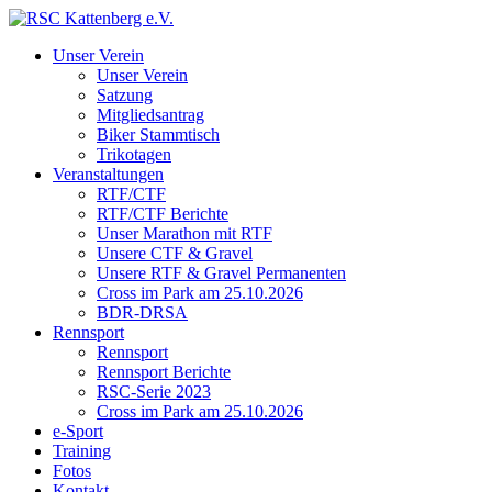
Unser Verein
Unser Verein
Satzung
Mitgliedsantrag
Biker Stammtisch
Trikotagen
Veranstaltungen
RTF/CTF
RTF/CTF Berichte
Unser Marathon mit RTF
Unsere CTF & Gravel
Unsere RTF & Gravel Permanenten
Cross im Park am 25.10.2026
BDR-DRSA
Rennsport
Rennsport
Rennsport Berichte
RSC-Serie 2023
Cross im Park am 25.10.2026
e-Sport
Training
Fotos
Kontakt