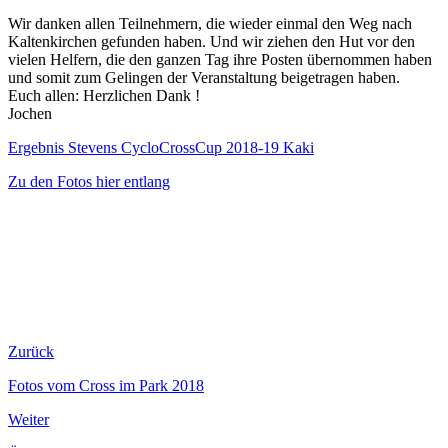
Wir danken allen Teilnehmern, die wieder einmal den Weg nach
Kaltenkirchen gefunden haben. Und wir ziehen den Hut vor den
vielen Helfern, die den ganzen Tag ihre Posten übernommen haben
und somit zum Gelingen der Veranstaltung beigetragen haben.
Euch allen: Herzlichen Dank !
Jochen
Ergebnis Stevens CycloCrossCup 2018-19 Kaki
Zu den Fotos hier entlang
Zurück
Fotos vom Cross im Park 2018
Weiter