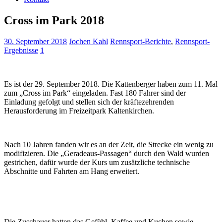
Cross im Park 2018
30. September 2018
Jochen Kahl
Rennsport-Berichte
,
Rennsport-
Ergebnisse
1
Es ist der 29. September 2018. Die Kattenberger haben zum 11. Mal
zum „Cross im Park“ eingeladen. Fast 180 Fahrer sind der
Einladung gefolgt und stellen sich der kräftezehrenden
Herausforderung im Freizeitpark Kaltenkirchen.
Nach 10 Jahren fanden wir es an der Zeit, die Strecke ein wenig zu
modifizieren. Die „Geradeaus-Passagen“ durch den Wald wurden
gestrichen, dafür wurde der Kurs um zusätzliche technische
Abschnitte und Fahrten am Hang erweitert.
Die Zuschauer hatten das Gefühl, Kaffee und Kuchen sowie