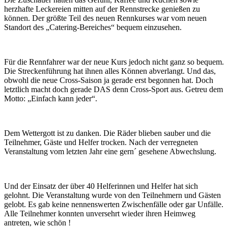
herzhafte Leckereien mitten auf der Rennstrecke genießen zu
können. Der größte Teil des neuen Rennkurses war vom neuen
Standort des „Catering-Bereiches“ bequem einzusehen.
Für die Rennfahrer war der neue Kurs jedoch nicht ganz so bequem.
Die Streckenführung hat ihnen alles Können abverlangt. Und das,
obwohl die neue Cross-Saison ja gerade erst begonnen hat. Doch
letztlich macht doch gerade DAS denn Cross-Sport aus. Getreu dem
Motto: „Einfach kann jeder“.
Dem Wettergott ist zu danken. Die Räder blieben sauber und die
Teilnehmer, Gäste und Helfer trocken. Nach der verregneten
Veranstaltung vom letzten Jahr eine gern´ gesehene Abwechslung.
Und der Einsatz der über 40 Helferinnen und Helfer hat sich
gelohnt. Die Veranstaltung wurde von den Teilnehmern und Gästen
gelobt. Es gab keine nennenswerten Zwischenfälle oder gar Unfälle.
Alle Teilnehmer konnten unversehrt wieder ihren Heimweg
antreten, wie schön !