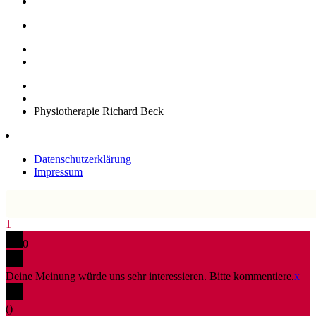
Physiotherapie Richard Beck
Datenschutzerklärung
Impressum
1
0
Deine Meinung würde uns sehr interessieren. Bitte kommentiere.
x
(
)