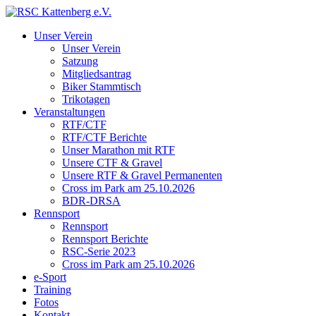
Unser Verein
Unser Verein
Satzung
Mitgliedsantrag
Biker Stammtisch
Trikotagen
Veranstaltungen
RTF/CTF
RTF/CTF Berichte
Unser Marathon mit RTF
Unsere CTF & Gravel
Unsere RTF & Gravel Permanenten
Cross im Park am 25.10.2026
BDR-DRSA
Rennsport
Rennsport
Rennsport Berichte
RSC-Serie 2023
Cross im Park am 25.10.2026
e-Sport
Training
Fotos
Kontakt