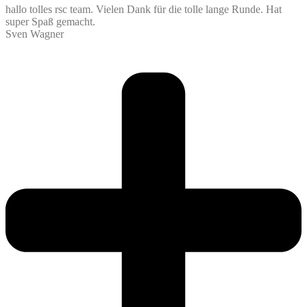
hallo tolles rsc team. Vielen Dank für die tolle lange Runde. Hat
super Spaß gemacht.
Sven Wagner