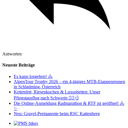
Antworten
Neueste Beiträge
Es kann losgehen! 🚴
AlpenTour Trophy 2026 – ein 4-tägiges MTB-Etappenrennen
in Schladming, Österreich
Kettenfett, Riesenkuchen & Luxusbetten: Unser
Pfingstausflug nach Schwerin 🚴‍♂️💨
Die Online-Anmeldung Radmarathon & RTF ist geöffnet! 🚴
✨
Neu: Gravel-Permanente beim RSC Kattenberg