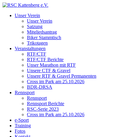
Unser Verein
Unser Verein
Satzung
Mitgliedsantrag
Biker Stammtisch
Trikotagen
Veranstaltungen
RTF/CTF
RTF/CTF Berichte
Unser Marathon mit RTF
Unsere CTF & Gravel
Unsere RTF & Gravel Permanenten
Cross im Park am 25.10.2026
BDR-DRSA
Rennsport
Rennsport
Rennsport Berichte
RSC-Serie 2023
Cross im Park am 25.10.2026
e-Sport
Training
Fotos
Kontakt