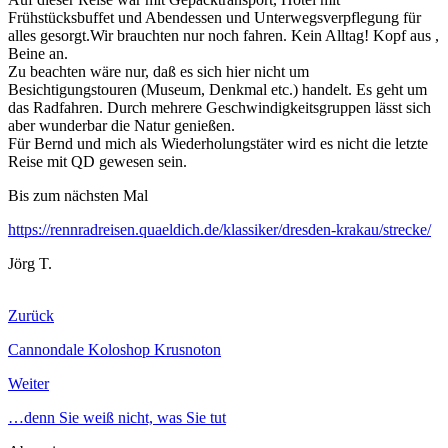
Frühstücksbuffet und Abendessen und Unterwegsverpflegung für
alles gesorgt.Wir brauchten nur noch fahren. Kein Alltag! Kopf aus ,
Beine an.
Zu beachten wäre nur, daß es sich hier nicht um
Besichtigungstouren (Museum, Denkmal etc.) handelt. Es geht um
das Radfahren. Durch mehrere Geschwindigkeitsgruppen lässt sich
aber wunderbar die Natur genießen.
Für Bernd und mich als Wiederholungstäter wird es nicht die letzte
Reise mit QD gewesen sein.
Bis zum nächsten Mal
https://rennradreisen.quaeldich.de/klassiker/dresden-krakau/strecke/
Jörg T.
Zurück
Cannondale Koloshop Krusnoton
Weiter
…denn Sie weiß nicht, was Sie tut