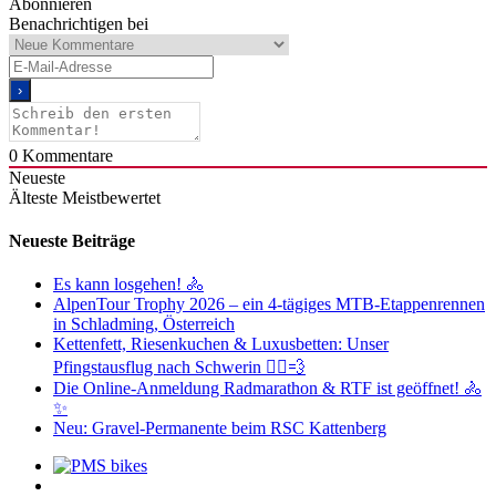
Abonnieren
Benachrichtigen bei
0
Kommentare
Neueste
Älteste
Meistbewertet
Neueste Beiträge
Es kann losgehen! 🚴
AlpenTour Trophy 2026 – ein 4-tägiges MTB-Etappenrennen
in Schladming, Österreich
Kettenfett, Riesenkuchen & Luxusbetten: Unser
Pfingstausflug nach Schwerin 🚴‍♂️💨
Die Online-Anmeldung Radmarathon & RTF ist geöffnet! 🚴
✨
Neu: Gravel-Permanente beim RSC Kattenberg