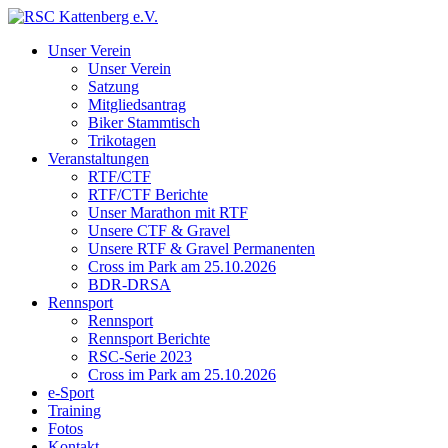
Unser Verein
Unser Verein
Satzung
Mitgliedsantrag
Biker Stammtisch
Trikotagen
Veranstaltungen
RTF/CTF
RTF/CTF Berichte
Unser Marathon mit RTF
Unsere CTF & Gravel
Unsere RTF & Gravel Permanenten
Cross im Park am 25.10.2026
BDR-DRSA
Rennsport
Rennsport
Rennsport Berichte
RSC-Serie 2023
Cross im Park am 25.10.2026
e-Sport
Training
Fotos
Kontakt