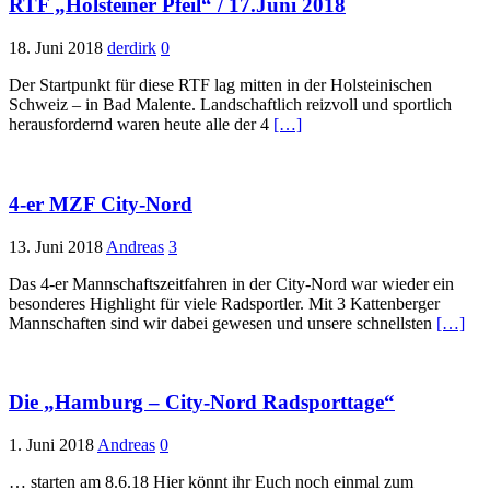
RTF „Holsteiner Pfeil“ / 17.Juni 2018
18. Juni 2018
derdirk
0
Der Startpunkt für diese RTF lag mitten in der Holsteinischen
Schweiz – in Bad Malente. Landschaftlich reizvoll und sportlich
herausfordernd waren heute alle der 4
[…]
4-er MZF City-Nord
13. Juni 2018
Andreas
3
Das 4-er Mannschaftszeitfahren in der City-Nord war wieder ein
besonderes Highlight für viele Radsportler. Mit 3 Kattenberger
Mannschaften sind wir dabei gewesen und unsere schnellsten
[…]
Die „Hamburg – City-Nord Radsporttage“
1. Juni 2018
Andreas
0
… starten am 8.6.18 Hier könnt ihr Euch noch einmal zum