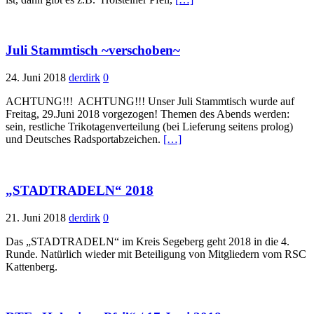
Juli Stammtisch ~verschoben~
24. Juni 2018
derdirk
0
ACHTUNG!!! ACHTUNG!!! Unser Juli Stammtisch wurde auf
Freitag, 29.Juni 2018 vorgezogen! Themen des Abends werden:
sein, restliche Trikotagenverteilung (bei Lieferung seitens prolog)
und Deutsches Radsportabzeichen.
[…]
„STADTRADELN“ 2018
21. Juni 2018
derdirk
0
Das „STADTRADELN“ im Kreis Segeberg geht 2018 in die 4.
Runde. Natürlich wieder mit Beteiligung von Mitgliedern vom RSC
Kattenberg.