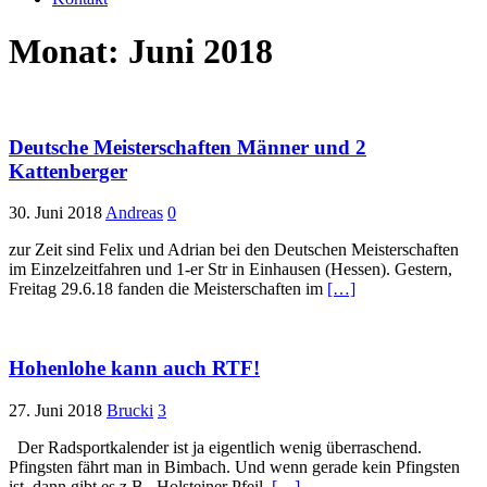
Monat:
Juni 2018
Deutsche Meisterschaften Männer und 2
Kattenberger
30. Juni 2018
Andreas
0
zur Zeit sind Felix und Adrian bei den Deutschen Meisterschaften
im Einzelzeitfahren und 1-er Str in Einhausen (Hessen). Gestern,
Freitag 29.6.18 fanden die Meisterschaften im
[…]
Hohenlohe kann auch RTF!
27. Juni 2018
Brucki
3
Der Radsportkalender ist ja eigentlich wenig überraschend.
Pfingsten fährt man in Bimbach. Und wenn gerade kein Pfingsten
ist, dann gibt es z.B. Holsteiner Pfeil,
[…]