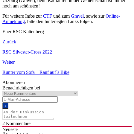
Ulzburg (Gravel), denn Radfahren in der Gemeinschaft ist immer
noch am schönsten!
Für weitere Infos zur
CTF
und zum
Gravel
, sowie zur
Online-
Anmeldung
, bitte den hinterlegten Links folgen.
Euer RSC Kattenberg
Zurück
RSC Silvester-Cross 2022
Weiter
Runter vom Sofa – Rauf auf´s Bike
Abonnieren
Benachrichtigen bei
2
Kommentare
Neueste