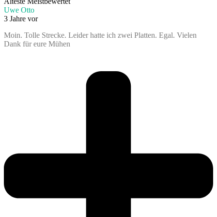
Älteste
Meistbewertet
Uwe Otto
3 Jahre vor
Moin. Tolle Strecke. Leider hatte ich zwei Platten. Egal. Vielen
Dank für eure Mühen