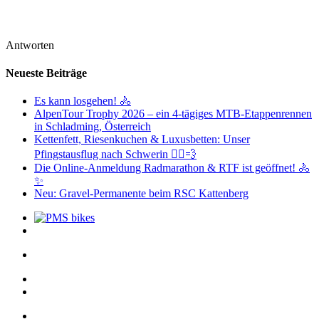
Antworten
Neueste Beiträge
Es kann losgehen! 🚴
AlpenTour Trophy 2026 – ein 4-tägiges MTB-Etappenrennen
in Schladming, Österreich
Kettenfett, Riesenkuchen & Luxusbetten: Unser
Pfingstausflug nach Schwerin 🚴‍♂️💨
Die Online-Anmeldung Radmarathon & RTF ist geöffnet! 🚴
✨
Neu: Gravel-Permanente beim RSC Kattenberg