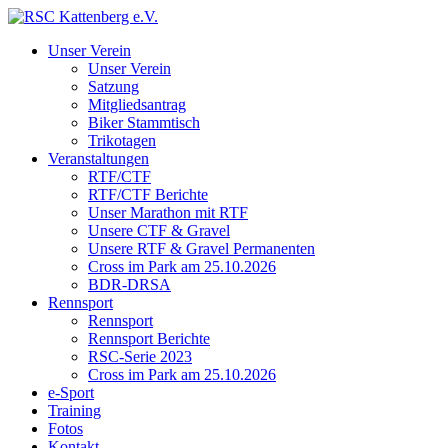
Unser Verein
Unser Verein
Satzung
Mitgliedsantrag
Biker Stammtisch
Trikotagen
Veranstaltungen
RTF/CTF
RTF/CTF Berichte
Unser Marathon mit RTF
Unsere CTF & Gravel
Unsere RTF & Gravel Permanenten
Cross im Park am 25.10.2026
BDR-DRSA
Rennsport
Rennsport
Rennsport Berichte
RSC-Serie 2023
Cross im Park am 25.10.2026
e-Sport
Training
Fotos
Kontakt