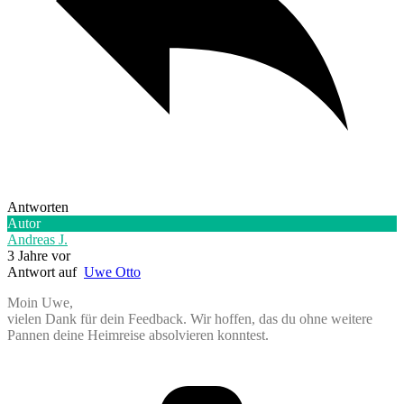
Antworten
Autor
Andreas J.
3 Jahre vor
Antwort auf
Uwe Otto
Moin Uwe,
vielen Dank für dein Feedback. Wir hoffen, das du ohne weitere
Pannen deine Heimreise absolvieren konntest.