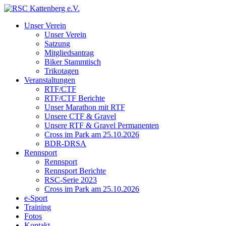
Unser Verein
Unser Verein
Satzung
Mitgliedsantrag
Biker Stammtisch
Trikotagen
Veranstaltungen
RTF/CTF
RTF/CTF Berichte
Unser Marathon mit RTF
Unsere CTF & Gravel
Unsere RTF & Gravel Permanenten
Cross im Park am 25.10.2026
BDR-DRSA
Rennsport
Rennsport
Rennsport Berichte
RSC-Serie 2023
Cross im Park am 25.10.2026
e-Sport
Training
Fotos
Kontakt