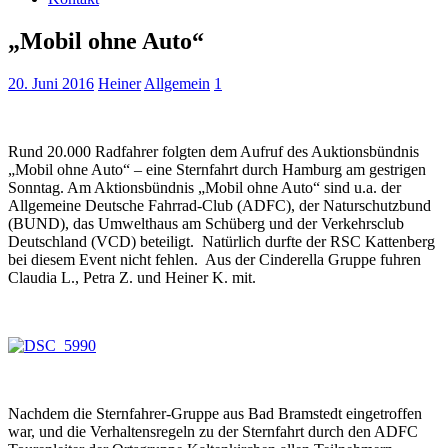
„Mobil ohne Auto“
20. Juni 2016
Heiner
Allgemein
1
Rund 20.000 Radfahrer folgten dem Aufruf des Auktionsbündnis
„Mobil ohne Auto“ – eine Sternfahrt durch Hamburg am gestrigen
Sonntag. Am Aktionsbündnis „Mobil ohne Auto“ sind u.a. der
Allgemeine Deutsche Fahrrad-Club (ADFC), der Naturschutzbund
(BUND), das Umwelthaus am Schüberg und der Verkehrsclub
Deutschland (VCD) beteiligt. Natürlich durfte der RSC Kattenberg
bei diesem Event nicht fehlen. Aus der Cinderella Gruppe fuhren
Claudia L., Petra Z. und Heiner K. mit.
Nachdem die Sternfahrer-Gruppe aus Bad Bramstedt eingetroffen
war, und die Verhaltensregeln zu der Sternfahrt durch den ADFC