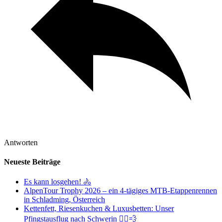
Antworten
Neueste Beiträge
Es kann losgehen! 🚴
AlpenTour Trophy 2026 – ein 4-tägiges MTB-Etappenrennen
in Schladming, Österreich
Kettenfett, Riesenkuchen & Luxusbetten: Unser
Pfingstausflug nach Schwerin 🚴‍♂️💨