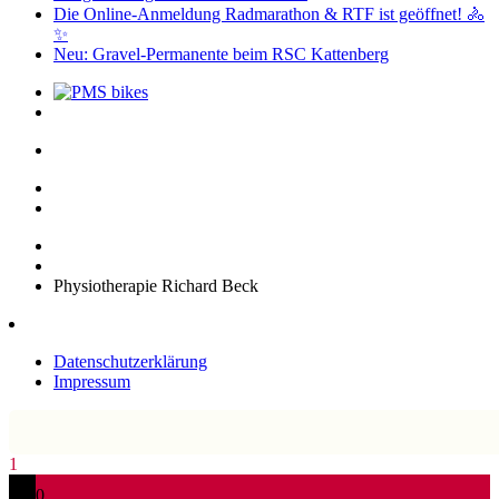
Die Online-Anmeldung Radmarathon & RTF ist geöffnet! 🚴
✨
Neu: Gravel-Permanente beim RSC Kattenberg
Physiotherapie Richard Beck
Datenschutzerklärung
Impressum
1
0