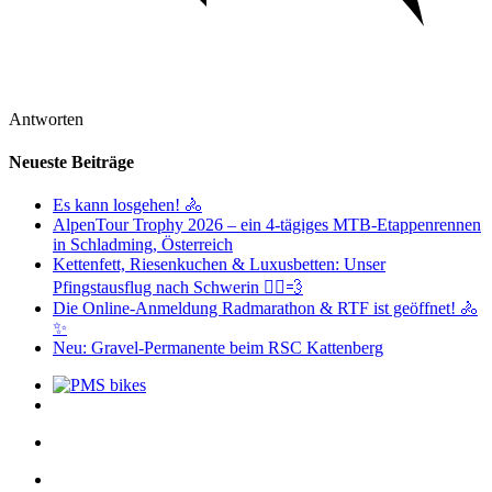
Antworten
Neueste Beiträge
Es kann losgehen! 🚴
AlpenTour Trophy 2026 – ein 4-tägiges MTB-Etappenrennen
in Schladming, Österreich
Kettenfett, Riesenkuchen & Luxusbetten: Unser
Pfingstausflug nach Schwerin 🚴‍♂️💨
Die Online-Anmeldung Radmarathon & RTF ist geöffnet! 🚴
✨
Neu: Gravel-Permanente beim RSC Kattenberg