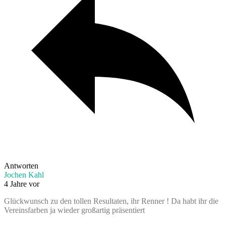
Antworten
Jochen Kahl
4 Jahre vor
Glückwunsch zu den tollen Resultaten, ihr Renner ! Da habt ihr die
Vereinsfarben ja wieder großartig präsentiert