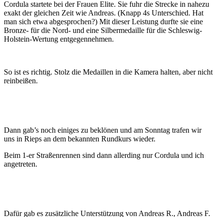
Cordula startete bei der Frauen Elite. Sie fuhr die Strecke in nahezu
exakt der gleichen Zeit wie Andreas. (Knapp 4s Unterschied. Hat
man sich etwa abgesprochen?) Mit dieser Leistung durfte sie eine
Bronze- für die Nord- und eine Silbermedaille für die Schleswig-
Holstein-Wertung entgegennehmen.
So ist es richtig. Stolz die Medaillen in die Kamera halten, aber nicht
reinbeißen.
Dann gab’s noch einiges zu beklönen und am Sonntag trafen wir
uns in Rieps an dem bekannten Rundkurs wieder.
Beim 1-er Straßenrennen sind dann allerding nur Cordula und ich
angetreten.
Dafür gab es zusätzliche Unterstützung von Andreas R., Andreas F.