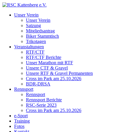
Unser Verein
Unser Verein
Satzung
Mitgliedsantrag
Biker Stammtisch
Trikotagen
Veranstaltungen
RTF/CTF
RTF/CTF Berichte
Unser Marathon mit RTF
Unsere CTF & Gravel
Unsere RTF & Gravel Permanenten
Cross im Park am 25.10.2026
BDR-DRSA
Rennsport
Rennsport
Rennsport Berichte
RSC-Serie 2023
Cross im Park am 25.10.2026
e-Sport
Training
Fotos
Kontakt