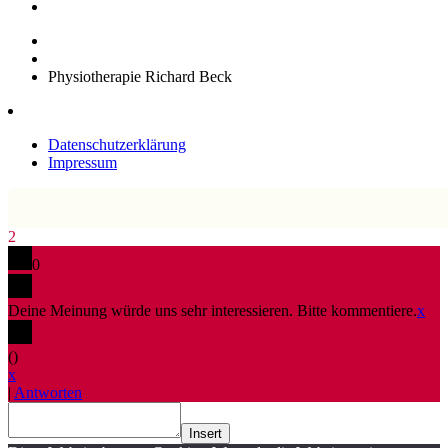
Physiotherapie Richard Beck
Datenschutzerklärung
Impressum
2
0
Deine Meinung würde uns sehr interessieren. Bitte kommentiere.
x
(
)
x
|
Antworten
Insert