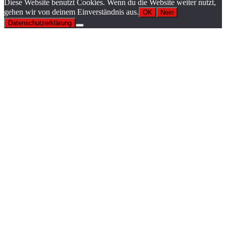
Diese Website benutzt Cookies. Wenn du die Website weiter nutzt,
gehen wir von deinem Einverständnis aus.
OK
Nein
Datenschutzerklärung