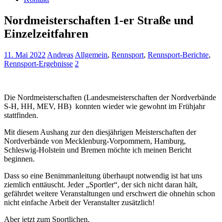
Nordmeisterschaften 1-er Straße und
Einzelzeitfahren
11. Mai 2022
Andreas
Allgemein
,
Rennsport
,
Rennsport-Berichte
,
Rennsport-Ergebnisse
2
Die Nordmeisterschaften (Landesmeisterschaften der Nordverbände
S-H, HH, MEV, HB) konnten wieder wie gewohnt im Frühjahr
stattfinden.
Mit diesem Aushang zur den diesjährigen Meisterschaften der
Nordverbände von Mecklenburg-Vorpommern, Hamburg,
Schleswig-Holstein und Bremen möchte ich meinen Bericht
beginnen.
Dass so eine Benimmanleitung überhaupt notwendig ist hat uns
ziemlich enttäuscht. Jeder „Sportler“, der sich nicht daran hält,
gefährdet weitere Veranstaltungen und erschwert die ohnehin schon
nicht einfache Arbeit der Veranstalter zusätzlich!
Aber jetzt zum Sportlichen.