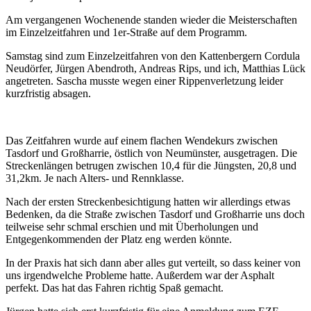
Am vergangenen Wochenende standen wieder die Meisterschaften
im Einzelzeitfahren und 1er-Straße auf dem Programm.
Samstag sind zum Einzelzeitfahren von den Kattenbergern Cordula
Neudörfer, Jürgen Abendroth, Andreas Rips, und ich, Matthias Lück
angetreten. Sascha musste wegen einer Rippenverletzung leider
kurzfristig absagen.
Das Zeitfahren wurde auf einem flachen Wendekurs zwischen
Tasdorf und Großharrie, östlich von Neumünster, ausgetragen. Die
Streckenlängen betrugen zwischen 10,4 für die Jüngsten, 20,8 und
31,2km. Je nach Alters- und Rennklasse.
Nach der ersten Streckenbesichtigung hatten wir allerdings etwas
Bedenken, da die Straße zwischen Tasdorf und Großharrie uns doch
teilweise sehr schmal erschien und mit Überholungen und
Entgegenkommenden der Platz eng werden könnte.
In der Praxis hat sich dann aber alles gut verteilt, so dass keiner von
uns irgendwelche Probleme hatte. Außerdem war der Asphalt
perfekt. Das hat das Fahren richtig Spaß gemacht.