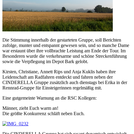
Die Stimmung innerhalb der gestarteten Gruppe, soll Berichten
zufolge, munter und entspannt gewesen sein, und so manche Dame
war erstaunt über ihre vollbrachte Leistung am Ende der Tour. Im
Besonderen wurde die verkehrsarme und schöne Streckenführung
sowie die Verpflegung im Depot Bark gelobt.
Kirsten, Christiane, Annett Rips und Anja Kuklis haben ihre
Leidenschaft am Radfahren entdeckt und fahren neben der
CINDERELLA Gruppe zusätzlich auch dienstags bei Erika in der
Rennrad-Gruppe für Einsteigerinnen regelmäßig mit.
Eine gutgemeinte Warnung an die RSC Kollegen:
Männer, zieht Euch warm an!
Die größte Konkurrenz schläft neben Euch.
Die CINDERELLA Gruppe hat sich rasant dynamisch entwickelt