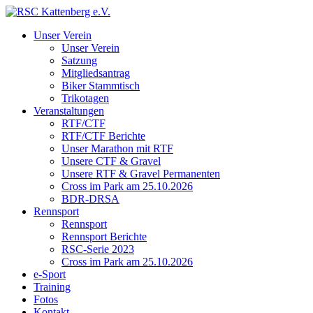
Unser Verein
Unser Verein
Satzung
Mitgliedsantrag
Biker Stammtisch
Trikotagen
Veranstaltungen
RTF/CTF
RTF/CTF Berichte
Unser Marathon mit RTF
Unsere CTF & Gravel
Unsere RTF & Gravel Permanenten
Cross im Park am 25.10.2026
BDR-DRSA
Rennsport
Rennsport
Rennsport Berichte
RSC-Serie 2023
Cross im Park am 25.10.2026
e-Sport
Training
Fotos
Kontakt