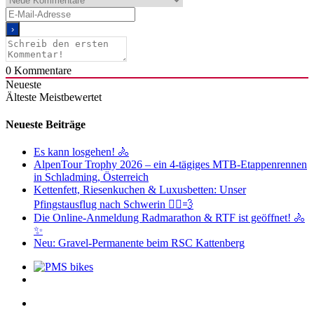
0
Kommentare
Neueste
Älteste
Meistbewertet
Neueste Beiträge
Es kann losgehen! 🚴
AlpenTour Trophy 2026 – ein 4-tägiges MTB-Etappenrennen
in Schladming, Österreich
Kettenfett, Riesenkuchen & Luxusbetten: Unser
Pfingstausflug nach Schwerin 🚴‍♂️💨
Die Online-Anmeldung Radmarathon & RTF ist geöffnet! 🚴
✨
Neu: Gravel-Permanente beim RSC Kattenberg