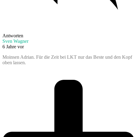
Antworten
Sven Wagner
6 Jahre vor
Moinsen Adrian. Für die Zeit bei LKT nur das Beste und den Kopf
oben lassen.