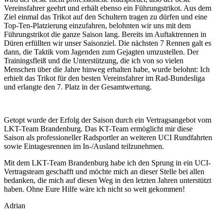
Vereinsfahrer geehrt und erhält ebenso ein Führungstrikot. Aus dem
Ziel einmal das Trikot auf den Schultern tragen zu dürfen und eine
Top-Ten-Platzierung einzufahren, belohnten wir uns mit dem
Führungstrikot die ganze Saison lang. Bereits im Auftaktrennen in
Düren erfüllten wir unser Saisonziel. Die nächsten 7 Rennen galt es
dann, die Taktik vom Jagenden zum Gejagten umzustellen. Der
Trainingsfleiß und die Unterstützung, die ich von so vielen
Menschen über die Jahre hinweg erhalten habe, wurde belohnt: Ich
erhielt das Trikot für den besten Vereinsfahrer im Rad-Bundesliga
und erlangte den 7. Platz in der Gesamtwertung.
Getopt wurde der Erfolg der Saison durch ein Vertragsangebot vom
LKT-Team Brandenburg. Das KT-Team ermöglicht mir diese
Saison als professioneller Radsportler an weiteren UCI Rundfahrten
sowie Eintagesrennen im In-/Ausland teilzunehmen.
Mit dem LKT-Team Brandenburg habe ich den Sprung in ein UCI-
Vertragsteam geschafft und möchte mich an dieser Stelle bei allen
bedanken, die mich auf diesen Weg in den letzten Jahren unterstützt
haben. Ohne Eure Hilfe wäre ich nicht so weit gekommen!
Adrian