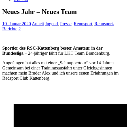
Neues Jahr – Neues Team
10. Januar 2020
Annett
Jugend
,
Presse
,
Rennsport
,
Rennsport-
Berichte
2
Sportler des RSC-Kattenberg bester Amateur in der
Bundesliga
– 24-jähriger fährt für LKT Team Brandenburg.
Angefangen hat alles mit einer „Schnuppertour“ vor 14 Jahren.
Gemeinsam bei einer Trainingsausfahrt unter Gleichgesinnten
machten mein Bruder Alex und ich unsere ersten Erfahrungen im
Radsport Club Kattenberg.