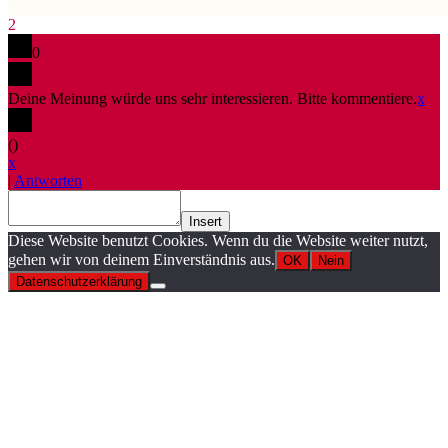
2
0
Deine Meinung würde uns sehr interessieren. Bitte kommentiere.
x
(
)
x
|
Antworten
Insert
Diese Website benutzt Cookies. Wenn du die Website weiter nutzt,
gehen wir von deinem Einverständnis aus.
OK
Nein
Datenschutzerklärung