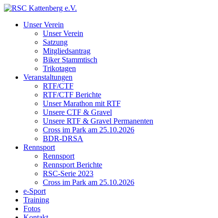
Unser Verein
Unser Verein
Satzung
Mitgliedsantrag
Biker Stammtisch
Trikotagen
Veranstaltungen
RTF/CTF
RTF/CTF Berichte
Unser Marathon mit RTF
Unsere CTF & Gravel
Unsere RTF & Gravel Permanenten
Cross im Park am 25.10.2026
BDR-DRSA
Rennsport
Rennsport
Rennsport Berichte
RSC-Serie 2023
Cross im Park am 25.10.2026
e-Sport
Training
Fotos
Kontakt