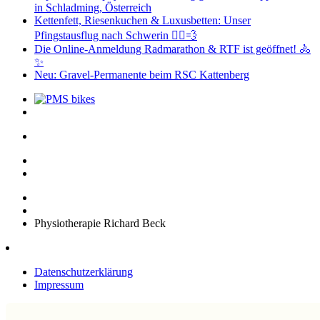
in Schladming, Österreich
Kettenfett, Riesenkuchen & Luxusbetten: Unser
Pfingstausflug nach Schwerin 🚴‍♂️💨
Die Online-Anmeldung Radmarathon & RTF ist geöffnet! 🚴
✨
Neu: Gravel-Permanente beim RSC Kattenberg
Physiotherapie Richard Beck
Datenschutzerklärung
Impressum