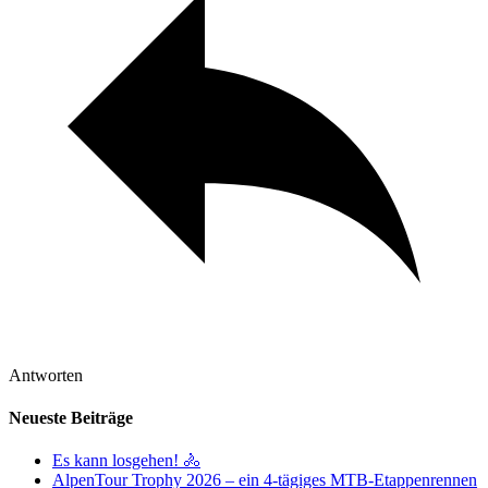
Antworten
Neueste Beiträge
Es kann losgehen! 🚴
AlpenTour Trophy 2026 – ein 4-tägiges MTB-Etappenrennen