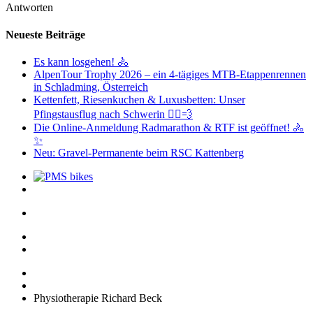
Antworten
Neueste Beiträge
Es kann losgehen! 🚴
AlpenTour Trophy 2026 – ein 4-tägiges MTB-Etappenrennen
in Schladming, Österreich
Kettenfett, Riesenkuchen & Luxusbetten: Unser
Pfingstausflug nach Schwerin 🚴‍♂️💨
Die Online-Anmeldung Radmarathon & RTF ist geöffnet! 🚴
✨
Neu: Gravel-Permanente beim RSC Kattenberg
Physiotherapie Richard Beck