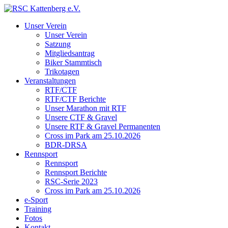
Unser Verein
Unser Verein
Satzung
Mitgliedsantrag
Biker Stammtisch
Trikotagen
Veranstaltungen
RTF/CTF
RTF/CTF Berichte
Unser Marathon mit RTF
Unsere CTF & Gravel
Unsere RTF & Gravel Permanenten
Cross im Park am 25.10.2026
BDR-DRSA
Rennsport
Rennsport
Rennsport Berichte
RSC-Serie 2023
Cross im Park am 25.10.2026
e-Sport
Training
Fotos
Kontakt