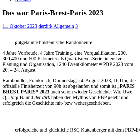
Das war Paris-Brest-Paris 2023
11. Oktober 2023
derdirk
Allgemein
3
gutgelaunte holsteinische Randonneure
4 Jahre Vorfreude, 4 Jahre Training, eine Vorqualifikation, 200,
300,400 und 600 Kilometer als Quali-Brevet-Serie, intensive
Planung und Organisation, 1240 Eventkilometer = PBP 2023 vom
20. – 24. August
Rambouillet, Frankreich, Donnerstag, 24. August 2023, 16 Uhr, die
offizielle Finisherzeit von 90h ist abgelaufen und somit ist
„PARIS
BREST PARIS“ 2023
auch schon wieder Geschichte. Wir, Uwe
Q., Jörg B. und
der dirk
haben den Mythos von PBP gelebt und
erfolgreich die Geschichte mit- bzw weitergeschrieben.
erfolgreiche und glückliche RSC Kattenberger mit dem PBP-Eve