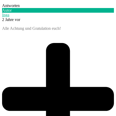
Antworten
Autor
Inga
2 Jahre vor
Alle Achtung und Gratulation euch!