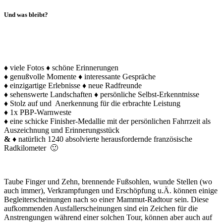
Und was bleibt?
♦ viele Fotos ♦ schöne Erinnerungen
♦ genußvolle Momente ♦ interessante Gespräche
♦ einzigartige Erlebnisse ♦ neue Radfreunde
♦ sehenswerte Landschaften ♦ persönliche Selbst-Erkenntnisse
♦ Stolz auf und Anerkennung für die erbrachte Leistung
♦ 1x PBP-Warnweste
♦ eine schicke Finisher-Medallie mit der persönlichen Fahrrzeit als
Auszeichnung und Erinnerungsstück
&
♦ natürlich 1240 absolvierte herausfordernde französische
Radkilometer 🙂
Taube Finger und Zehn, brennende Fußsohlen, wunde Stellen (wo
auch immer), Verkrampfungen und Erschöpfung u.Ä. können einige
Begleiterscheinungen nach so einer Mammut-Radtour sein. Diese
aufkommenden Ausfallerscheinungen sind ein Zeichen für die
Anstrengungen während einer solchen Tour, können aber auch auf