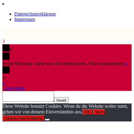
Datenschutzerklärung
Impressum
3
0
Deine Meinung würde uns sehr interessieren. Bitte kommentiere.
x
(
)
x
|
Antworten
Insert
Diese Website benutzt Cookies. Wenn du die Website weiter nutzt,
gehen wir von deinem Einverständnis aus.
OK
Nein
Datenschutzerklärung