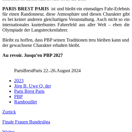
PARIS BREST PARIS
ist und bleibt ein einmaliges Fahr-Erlebnis
für einen Randonneur, diese Atmosphäre und diesen Charakter gibt
es bei keiner anderen gleichartigen Veranstaltung. Auch nicht so ein
internationales kunterbuntes Fahrerfeld aus aller Welt – eben die
Olympiade der Langstreckenfahrer.
Bleibt zu hoffen, dass PBP seinen Traditionen treu bleiben kann und
der gewachsene Charakter erhalten bleibt.
Au revoir. Jusqu’en PBP 2027
ParisBrestParis 22.-26.August 2024
2023
Jörg B. Uwe Q. der
Paris Brest Paris
PBP
Rambouillet
Zurück
Finale Frauen Bundesliga
Weiter