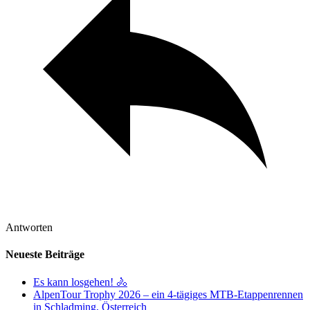
Antworten
Neueste Beiträge
Es kann losgehen! 🚴
AlpenTour Trophy 2026 – ein 4-tägiges MTB-Etappenrennen
in Schladming, Österreich