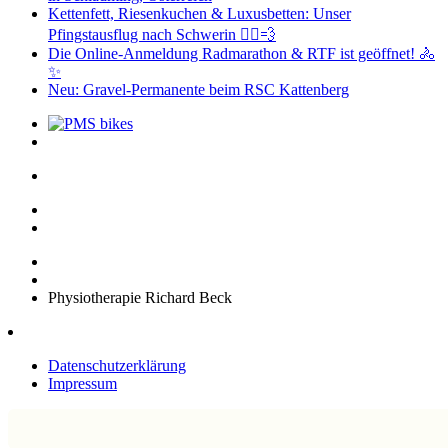
Kettenfett, Riesenkuchen & Luxusbetten: Unser
Pfingstausflug nach Schwerin 🚴‍♂️💨
Die Online-Anmeldung Radmarathon & RTF ist geöffnet! 🚴
✨
Neu: Gravel-Permanente beim RSC Kattenberg
Physiotherapie Richard Beck
Datenschutzerklärung
Impressum