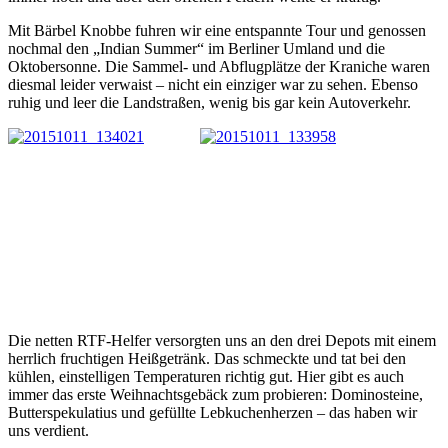
Mit Bärbel Knobbe fuhren wir eine entspannte Tour und genossen
nochmal den „Indian Summer“ im Berliner Umland und die
Oktobersonne. Die Sammel- und Abflugplätze der Kraniche waren
diesmal leider verwaist – nicht ein einziger war zu sehen. Ebenso
ruhig und leer die Landstraßen, wenig bis gar kein Autoverkehr.
Die netten RTF-Helfer versorgten uns an den drei Depots mit einem
herrlich fruchtigen Heißgetränk. Das schmeckte und tat bei den
kühlen, einstelligen Temperaturen richtig gut. Hier gibt es auch
immer das erste Weihnachtsgebäck zum probieren: Dominosteine,
Butterspekulatius und gefüllte Lebkuchenherzen – das haben wir
uns verdient.