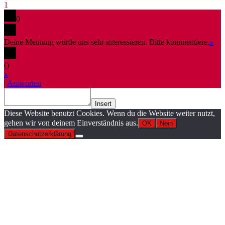
1
0
Deine Meinung würde uns sehr interessieren. Bitte kommentiere.
x
(
)
x
|
Antworten
Insert
Diese Website benutzt Cookies. Wenn du die Website weiter nutzt,
gehen wir von deinem Einverständnis aus.
OK
Nein
Datenschutzerklärung