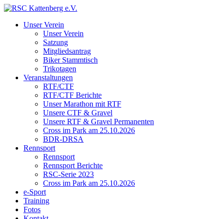
Unser Verein
Unser Verein
Satzung
Mitgliedsantrag
Biker Stammtisch
Trikotagen
Veranstaltungen
RTF/CTF
RTF/CTF Berichte
Unser Marathon mit RTF
Unsere CTF & Gravel
Unsere RTF & Gravel Permanenten
Cross im Park am 25.10.2026
BDR-DRSA
Rennsport
Rennsport
Rennsport Berichte
RSC-Serie 2023
Cross im Park am 25.10.2026
e-Sport
Training
Fotos
Kontakt