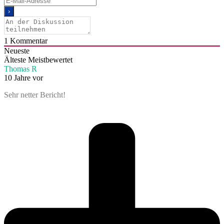
1
Kommentar
Neueste
Älteste
Meistbewertet
Thomas R
10 Jahre vor
Sehr netter Bericht!