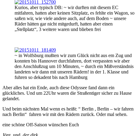
Kurios, aber typisch DB: ~ wir durften mit diesem EC
mitfahren, hatten aber keinen Sitzplatz, es fehlte ein Wagon, so
saßen wir, wie viele andere auch, auf dem Boden ~ unsere
Räder hätten gar nicht mitgedurft, hatten aber einen
„Stellplatz“, 3 weitere waren und blieben frei
~ in Wolfsburg mußten wir zum Glück nicht aus em Zug und
konnten bis Hannover durchfahren, dort verpassten wir aber
den Anschlußzug um 10 Minuten, ~ durch ein Mißverständnis
landeten wir dann mit unseren Rädern! in der 1. Klasse und
fuhren so dekadent bis nach Hamburg
Aber alles hat ein Ende, auch diese Odyssee fand dann ein
glückliches. Und um 22Uhr waren die Straßentiger sicher zu Hause
gelandet.
Und beim nächsten Mal wenn es heißt: “ Berlin , Berlin – wir fahren
nach Berlin“ fahren wir mit den Rädern zurück. Oder mal sehen.
eine schöne Off-Saison wünschen Euch
Jörg und
der dirk